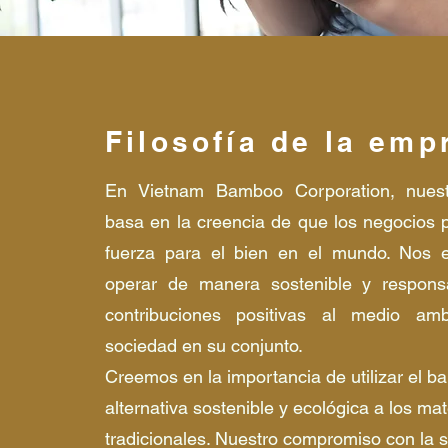
Filosofía de la emp
En Vietnam Bamboo Corporation, nuestr
basa en la creencia de que los negocios
fuerza para el bien en el mundo. Nos 
operar de manera sostenible y respons
contribuciones positivas al medio am
sociedad en su conjunto.
Creemos en la importancia de utilizar el
alternativa sostenible y ecológica a los mat
tradicionales. Nuestro compromiso con la s