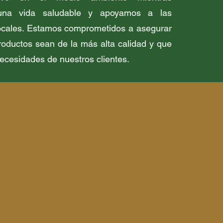
na vida saludable y apoyamos a las
cales. Estamos comprometidos a asegurar
roductos sean de la más alta calidad y que
necesidades de nuestros clientes.