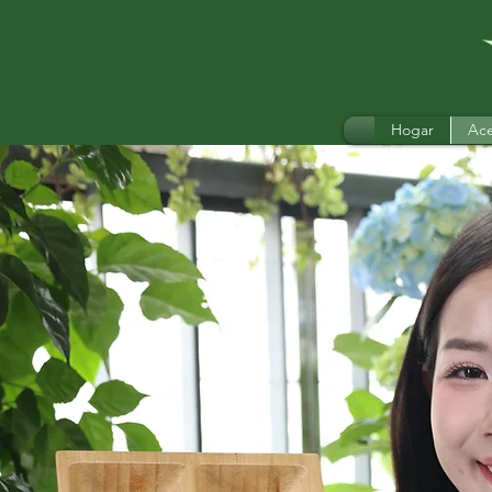
Hogar
Ace