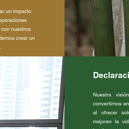
ear un impacto
 operaciones
o con nuestros
odemos crear un
.
Declaraci
Nuestra visi
convertirnos en
al ofrecer so
mejoren la vi