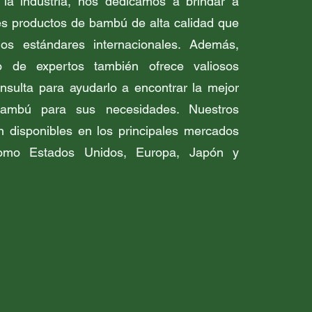
 la industria, nos dedicamos a brindar a
tes productos de bambú de alta calidad que
os estándares internacionales. Además,
o de expertos también ofrece valiosos
onsulta para ayudarlo a encontrar la mejor
bambú para sus necesidades. Nuestros
n disponibles en los principales mercados
omo Estados Unidos, Europa, Japón y