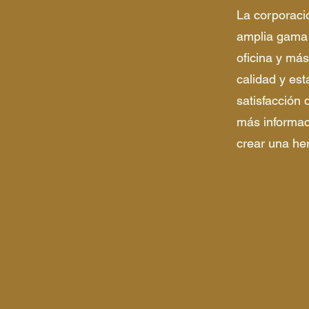
La corporaci
amplia gama 
oficina y más
calidad y es
satisfacción
más informac
crear una he