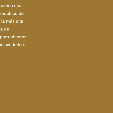
ecemos una
 muebles de
 la más alta
ía de
 para obtener
s ayudarlo a