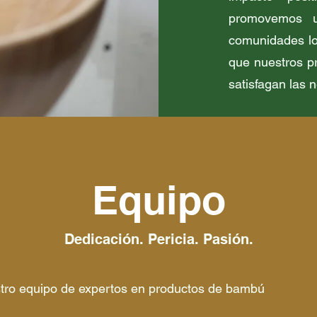
promovemos u
comunidades lo
que nuestros p
satisfagan las 
Equipo
Dedicación. Pericia. Pasión.
ro equipo de expertos en productos de bambú