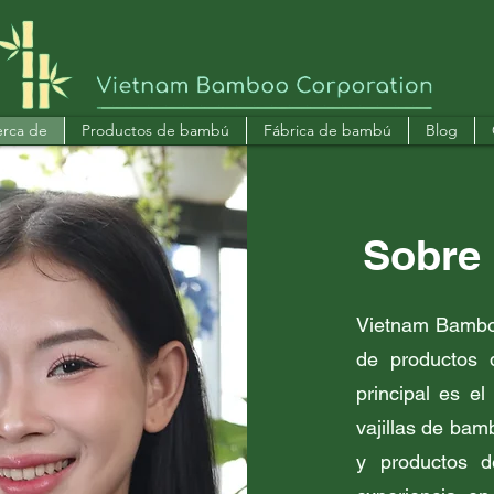
rca de
Productos de bambú
Fábrica de bambú
Blog
Sobre
Vietnam Bamboo
de productos 
principal es el
vajillas de bam
y productos 