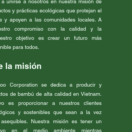
s a unirse a nosotros en nuestra misión de
tos y prácticas ecológicas que protejan el
e y apoyen a las comunidades locales. A
estro compromiso con la calidad y la
uestro objetivo es crear un futuro más
enible para todos.
e la misión
o Corporation se dedica a producir y
ctos de bambú de alta calidad en Vietnam.
ivo es proporcionar a nuestros clientes
lógicos y sostenibles que sean a la vez
 asequibles. Nuestra misión es tener un
tivo en el medio ambiente mientras