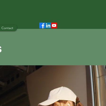
Contact
S