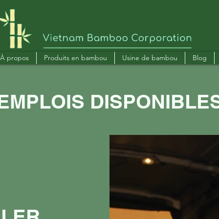
À propos
Produits en bambou
Usine de bambou
Blog
EMPLOIS DISPONIBLE
Vous voulez nous rejoindre ?
LLER