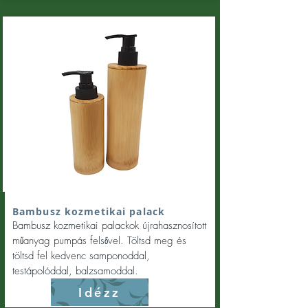
Bambusz kozmetikai palack
Bambusz kozmetikai palackok újrahasznosított
műanyag pumpás felsővel. Töltsd meg és
töltsd fel kedvenc samponoddal,
testápolóddal, balzsamoddal.
Idézz