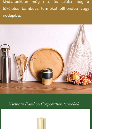
kínálatunkban még ma, és találja meg a
tökéletes bambusz terméket otthonába vagy
irodájába.
Vietnam Bamboo Corporation termékek