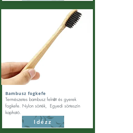
Bambusz fogkefe
Természetes bambusz felnőtt és gyerek
fogkefe. Nylon sörték, Egyedi sörteszín
kapható.
Idézz