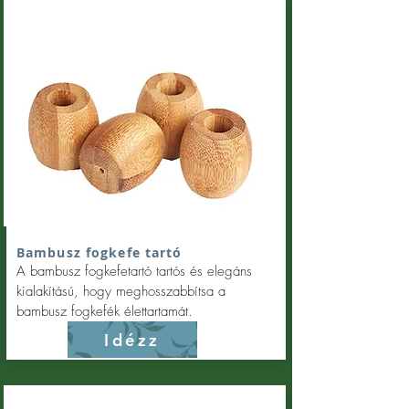
Bambusz fogkefe tartó
A bambusz fogkefetartó tartós és elegáns
kialakítású, hogy meghosszabbítsa a
bambusz fogkefék élettartamát.
Idézz