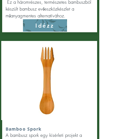
Ez a háromrészes, természetes bambuszból
készült bambusz evőeszközkészlet a
műanyagmentes alternatívához.
Idézz
Bamboo Spork
A bambusz spork egy kísérleti projekt a