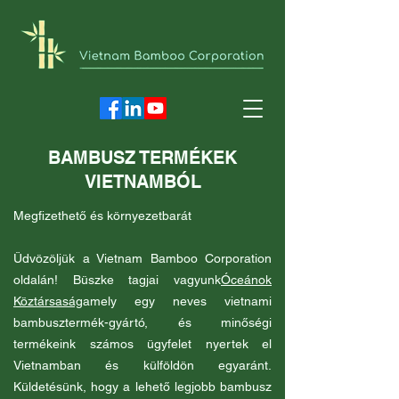
BAMBUSZ TERMÉKEK
VIETNAMBÓL
Megfizethető és környezetbarát
Üdvözöljük a Vietnam Bamboo Corporation
oldalán! Büszke tagjai vagyunk
Óceánok
Köztársaság
amely egy neves vietnami
bambusztermék-gyártó, és minőségi
termékeink számos ügyfelet nyertek el
Vietnamban és külföldön egyaránt.
Küldetésünk, hogy a lehető legjobb bambusz