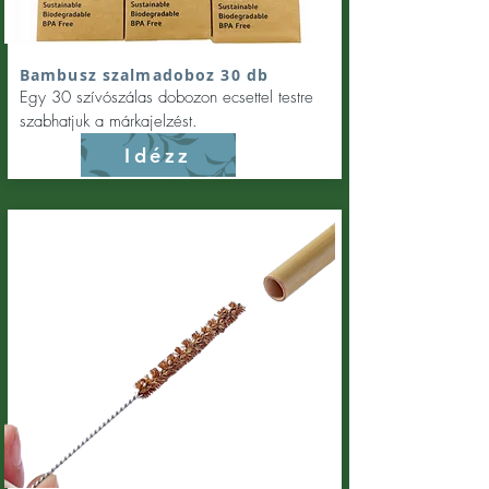
Bambusz szalmadoboz 30 db
Egy 30 szívószálas dobozon ecsettel testre
szabhatjuk a márkajelzést.
Idézz