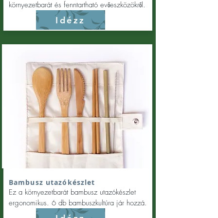
környezetbarát és fenntartható evőeszközökről.
Idézz
Bambusz utazókészlet
Ez a környezetbarát bambusz utazókészlet
ergonomikus. 6 db bambuszkultúra jár hozzá.