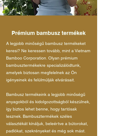
Prémium bambusz termékek
A legjobb minőségű bambusz termékeket
keresi? Ne keressen tovább, mint a Vietnam
Bamboo Corporation. Olyan prémium
bambusztermékekre specializálódtunk,
amelyek biztosan megfelelnek az Ön
igényeinek és felülmúlják elvárásait.
Bambusz termékeink a legjobb minőségű
anyagokból és kidolgozottságból készülnek,
így biztos lehet benne, hogy tartósak
lesznek. Bambusztermékek széles
választékát kínáljuk, beleértve a bútorokat,
padlókat, szekrényeket és még sok mást.