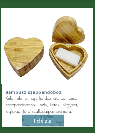
Bambusz szappandoboz
Különféle formájú hordozható bambusz
szappandobozok - szív, kerek, négyzet,
téglalap. Jó a szállodaipar számára.
Idézz