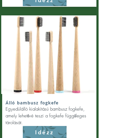
Idézz
Álló bambusz fogkefe
Egyedülálló kialakítású bambusz fogkefe,
amely lehetővé teszi a fogkefe függőleges
tárolását.
Idézz