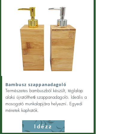
Bambusz szappanadagoló
Természetes bambuszból készült, téglalap
alakú újratölthető szappanadagoló. Ideális a
mosogató munkalapjára helyezni. Egyedi
méretek kaphatók.
Idézz