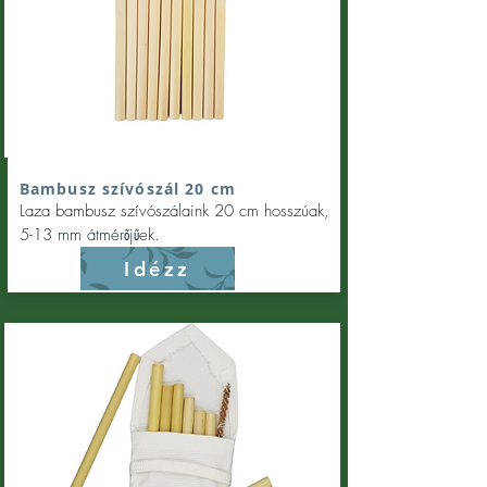
Bambusz szívószál 20 cm
Laza bambusz szívószálaink 20 cm hosszúak,
5-13 mm átmérőjűek.
Idézz