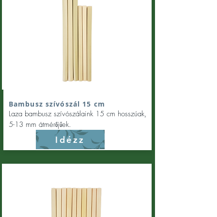
Bambusz szívószál 15 cm
Laza bambusz szívószálaink 15 cm hosszúak,
5-13 mm átmérőjűek.
Idézz