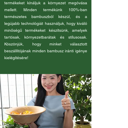
termékeket kínáljuk a környezet megóvása
mellett. Minden termékünk 100%-ban
természetes bambuszból készül, és a
legújabb technológiát használjuk, hogy kiváló
minőségű termékeket készítsünk, amelyek
tartósak, környezetbarátak és stílusosak.
Köszönjük, hogy minket választott
beszállítójának minden bambusz iránti igénye
kielégítésére!