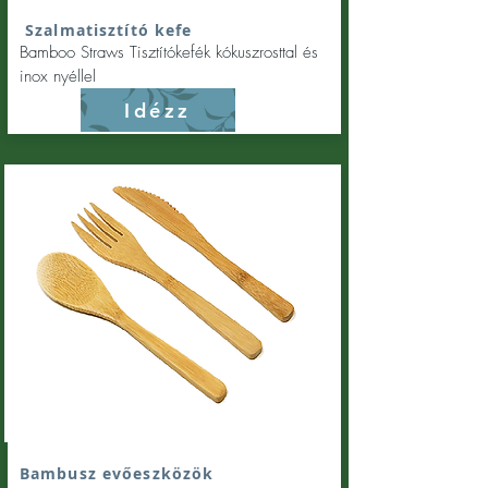
Szalmatisztító kefe
Bamboo Straws Tisztítókefék kókuszrosttal és
inox nyéllel
Idézz
Bambusz evőeszközök