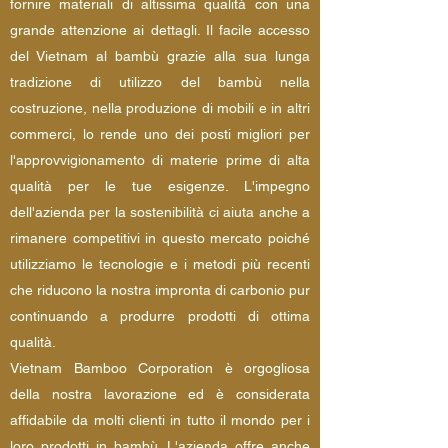
fornire materiali di altissima qualità con una
grande attenzione ai dettagli. Il facile accesso
del Vietnam al bambù grazie alla sua lunga
tradizione di utilizzo del bambù nella
costruzione, nella produzione di mobili e in altri
commerci, lo rende uno dei posti migliori per
l'approvvigionamento di materie prime di alta
qualità per le tue esigenze. L'impegno
dell'azienda per la sostenibilità ci aiuta anche a
rimanere competitivi in questo mercato poiché
utilizziamo le tecnologie e i metodi più recenti
che riducono la nostra impronta di carbonio pur
continuando a produrre prodotti di ottima
qualità.
Vietnam Bamboo Corporation è orgogliosa
della nostra lavorazione ed è considerata
affidabile da molti clienti in tutto il mondo per i
loro prodotti in bambù. L'azienda offre anche