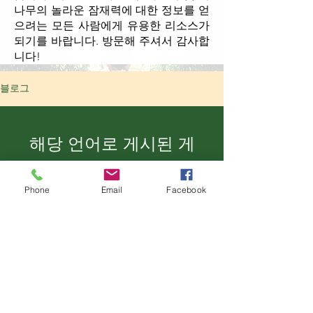
나무의 놀라운 잠재력에 대한 정보를 얻
으려는 모든 사람에게 유용한 리소스가
되기를 바랍니다. 방문해 주셔서 감사합
니다!
블로그
해당 언어로 게시된 게
시물이 없습니다.
Phone
Email
Facebook
게시물이 게시되면 여기에 표시됩니
다.