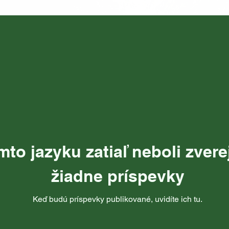
mto jazyku zatiaľ neboli zver
žiadne príspevky
Keď budú príspevky publikované, uvidíte ich tu.