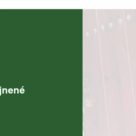
ejnené