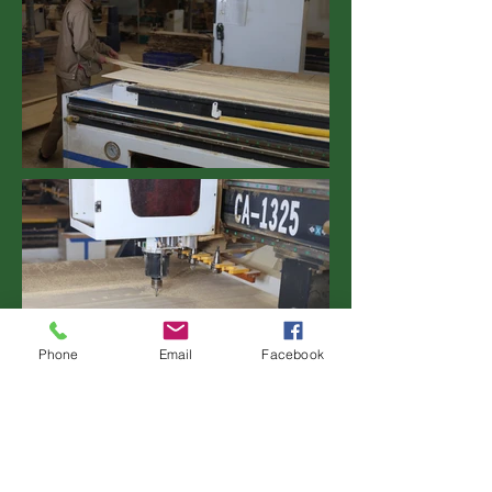
Phone
Email
Facebook