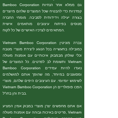
Bamboo Corporation גם ממלא אחר הנחיות
קפדניות כדי להבטיח שכל המוצרים שלהם מיוצרים
בצורה יעילה וידידותית לסביבה. מומחי החברה
מנוסים בפיתוח עיצובים מותאמים אישית
המתאימים לצרכיו האישיים של כל לקוח.
Vietnam Bamboo Corporation צברה מוניטין
כמובילה בתעשייה בכל הנוגע ליצירת מוצרי מטבח
וכלי שולחן מבמבוק איכותיים עם אומנות מעולה
ותשומת לב לפרטים. כל המוצרים של Vietnam
Bamboo Corporation נועדו להיות עמידים
ומסוגננים במיוחד, מה שהופך אותם למושלמים
לשימוש יומיומי. עם העיצובים היפים שלהם, מוצרי
Vietnam Bamboo Corporation הפכו פופולריים הן
בבית והן בחו"ל.
אם אתם מחפשים יצרן מוצרי במבוק אמין המציע
פריטים באיכות גבוהה עם אומנות מעולה, Vietnam