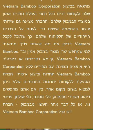
Vietnam Bamboo Corporation מתגאה בביצוע
שלנו ולקוחות רבים בכל רחבי העולם נותנים אמון
במוצרי הבמבוק שלהם. החברה מציעה גם שירותי
עיצוב בהתאמה אישית כדי לענות על הצרכים
הייחודיים של הלקוחות שלהם, כך שתוכל לקבל
בדיוק את מה שאתה צריך מתאגיד Vietnam
Bamboo. למי שמחפש יצרן מוצרי במבוק אמין ובר
קיימא בקרבתם או בארה"ב, Vietnam Bamboo
Corporation היא אופציה מצוינת. עם מחירים ללא
תחרות וביצוע איכותי, חברת Vietnam Bamboo
מספקת ללקוחות יתרונות תחרותיים שלא ניתן
למצוא בשום מקום אחר. בין אם אתם מחפשים
ריהוט משרדי מבמבוק, כלי מטבח, כלי שולחן, פריטי
נוי, או כל דבר אחר העשוי מבמבוק - חברת
Vietnam Bamboo Corporation יש הכל!