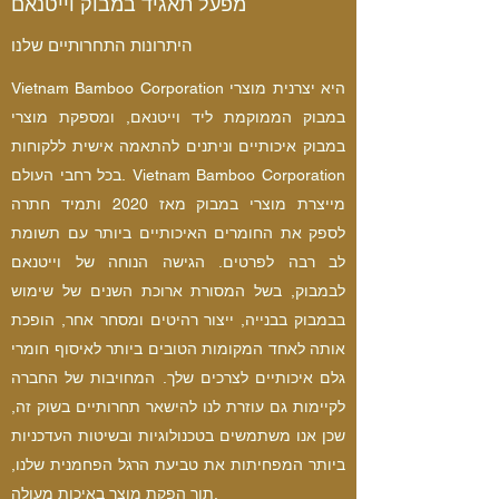
מפעל תאגיד במבוק וייטנאם
היתרונות התחרותיים שלנו
Vietnam Bamboo Corporation היא יצרנית מוצרי
במבוק הממוקמת ליד וייטנאם, ומספקת מוצרי
במבוק איכותיים וניתנים להתאמה אישית ללקוחות
בכל רחבי העולם. Vietnam Bamboo Corporation
מייצרת מוצרי במבוק מאז 2020 ותמיד חתרה
לספק את החומרים האיכותיים ביותר עם תשומת
לב רבה לפרטים. הגישה הנוחה של וייטנאם
לבמבוק, בשל המסורת ארוכת השנים של שימוש
בבמבוק בבנייה, ייצור רהיטים ומסחר אחר, הופכת
אותה לאחד המקומות הטובים ביותר לאיסוף חומרי
גלם איכותיים לצרכים שלך. המחויבות של החברה
לקיימות גם עוזרת לנו להישאר תחרותיים בשוק זה,
שכן אנו משתמשים בטכנולוגיות ובשיטות העדכניות
ביותר המפחיתות את טביעת הרגל הפחמנית שלנו,
תוך הפקת מוצר באיכות מעולה.