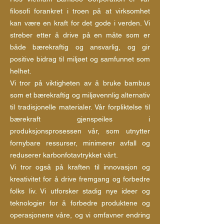
filosofi forankret i troen på at virksomhet
kan være en kraft for det gode i verden. Vi
streber etter å drive på en måte som er
både bærekraftig og ansvarlig, og gir
positive bidrag til miljøet og samfunnet som
helhet.
Vi tror på viktigheten av å bruke bambus
som et bærekraftig og miljøvennlig alternativ
til tradisjonelle materialer. Vår forpliktelse til
bærekraft gjenspeiles i
produksjonsprosessen vår, som utnytter
fornybare ressurser, minimerer avfall og
reduserer karbonfotavtrykket vårt.
Vi tror også på kraften til innovasjon og
kreativitet for å drive fremgang og forbedre
folks liv. Vi utforsker stadig nye ideer og
teknologier for å forbedre produktene og
operasjonene våre, og vi omfavner endring