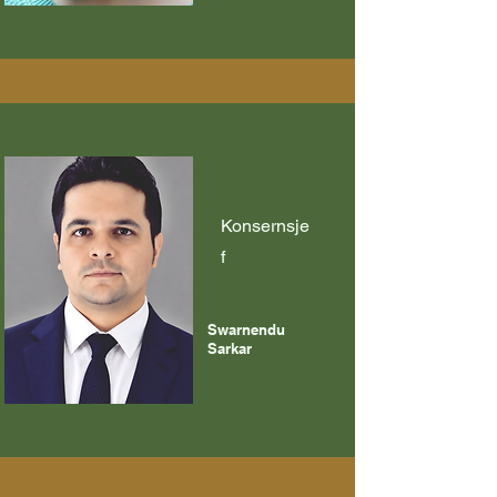
Konsernsje
f
Swarnendu
Sarkar