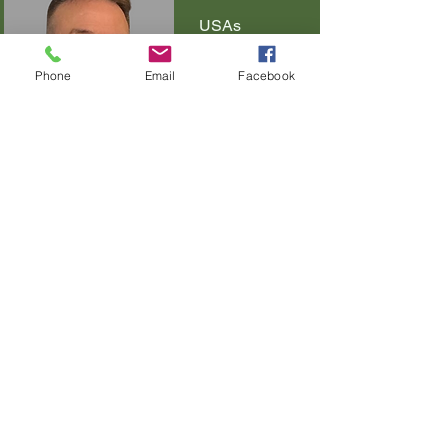
USAs
operasjone
Phone
Email
Facebook
r
Rico Guerrero
Brasil operasjoner