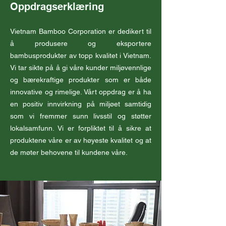
Oppdragserklæring
Vietnam Bamboo Corporation er dedikert til
å produsere og eksportere
bambusprodukter av topp kvalitet i Vietnam.
Vi tar sikte på å gi våre kunder miljøvennlige
og bærekraftige produkter som er både
innovative og rimelige. Vårt oppdrag er å ha
en positiv innvirkning på miljøet samtidig
som vi fremmer sunn livsstil og støtter
lokalsamfunn. Vi er forpliktet til å sikre at
produktene våre er av høyeste kvalitet og at
de møter behovene til kundene våre.