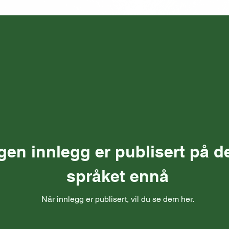
gen innlegg er publisert på d
språket ennå
Når innlegg er publisert, vil du se dem her.