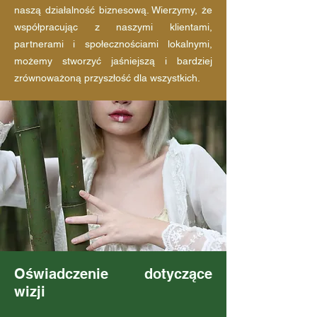
naszą działalność biznesową. Wierzymy, że
współpracując z naszymi klientami,
partnerami i społecznościami lokalnymi,
możemy stworzyć jaśniejszą i bardziej
zrównoważoną przyszłość dla wszystkich.
Oświadczenie dotyczące
wizji