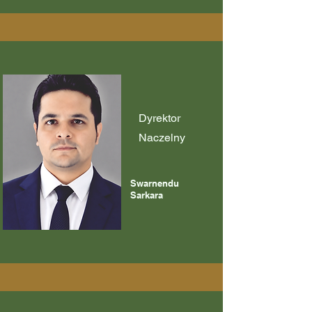
Dyrektor
Naczelny
Swarnendu
Sarkara