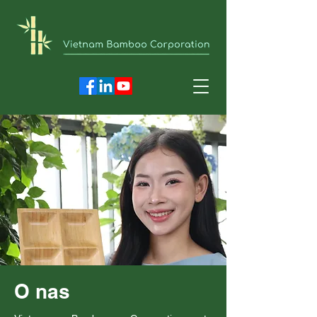
O nas