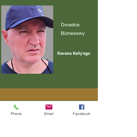
Doradca
Biznesowy
Kierana Kelly'ego
Phone
Email
Facebook
Operacje