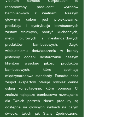
Vietnam Bamboo Corporation to
renomowany producent wyrobów
bambusowych z Wietnamu. Naszym
głównym celem jest projektowanie,
produkcja i dystrybucja bambusowych
zastaw stołowych, naczyń kuchennych,
mebli biurowych i niestandardowych
produktów bambusowych. Dzięki
wieloletniemu doświadczeniu w branży
jesteśmy oddani dostarczaniu naszym
klientom wysokiej jakości produktów
bambusowych, które spełniają
międzynarodowe standardy. Ponadto nasz
zespół ekspertów oferuje również cenne
usługi konsultacyjne, które pomogą Ci
znaleźć najlepsze bambusowe rozwiązanie
dla Twoich potrzeb. Nasze produkty są
dostępne na głównych rynkach na całym
świecie, takich jak Stany Zjednoczone,