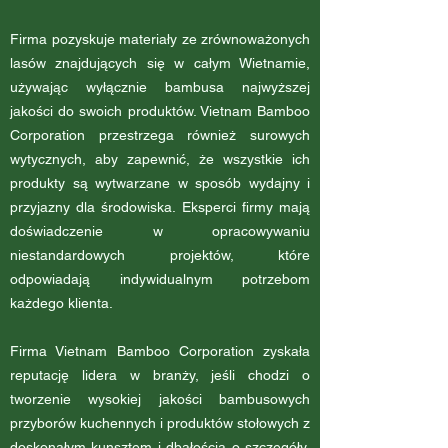
Firma pozyskuje materiały ze zrównoważonych
lasów znajdujących się w całym Wietnamie,
używając wyłącznie bambusa najwyższej
jakości do swoich produktów. Vietnam Bamboo
Corporation przestrzega również surowych
wytycznych, aby zapewnić, że wszystkie ich
produkty są wytwarzane w sposób wydajny i
przyjazny dla środowiska. Eksperci firmy mają
doświadczenie w opracowywaniu
niestandardowych projektów, które
odpowiadają indywidualnym potrzebom
każdego klienta.
Firma Vietnam Bamboo Corporation zyskała
reputację lidera w branży, jeśli chodzi o
tworzenie wysokiej jakości bambusowych
przyborów kuchennych i produktów stołowych z
doskonałym kunsztem i dbałością o szczegóły.