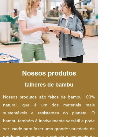
Nossos produtos
talheres de bambu
Nossos produtos são feitos de bambu 100%
natural, que é um dos materiais mais
sustentáveis e resistentes do planeta. O
bambu também é incrivelmente versátil e pode
ser usado para fazer uma grande variedade de
produtos, de roupas a móveis e materiais de