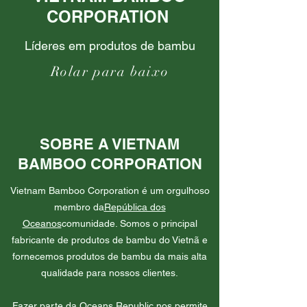
CORPORATION
Líderes em produtos de bambu
Rolar para baixo
SOBRE A VIETNAM
BAMBOO CORPORATION
Vietnam Bamboo Corporation é um orgulhoso
membro da
República dos
Oceanos
comunidade. Somos o principal
fabricante de produtos de bambu do Vietnã e
fornecemos produtos de bambu da mais alta
qualidade para nossos clientes.
Fazer parte da Oceans Republic nos permite