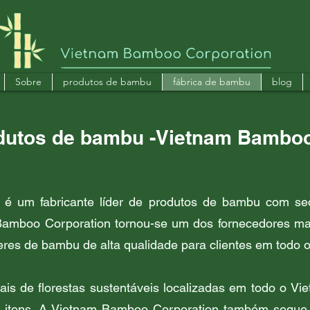
Sobre
produtos de bambu
fábrica de bambu
blog
odutos de bambu -Vietnam Bambo
é um fabricante líder de produtos de bambu com sed
amboo Corporation tornou-se um dos fornecedores ma
heres de bambu de alta qualidade para clientes em todo 
is de florestas sustentáveis localizadas em todo o V
 itens. A Vietnam Bamboo Corporation também segue di