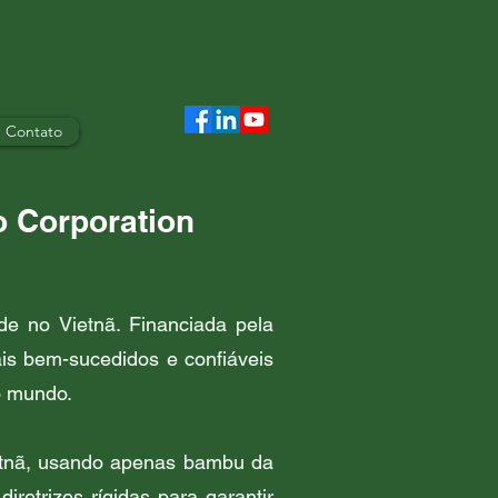
Contato
o Corporation
e no Vietnã. Financiada pela
is bem-sucedidos e confiáveis
o mundo.
ietnã, usando apenas bambu da
retrizes rígidas para garantir