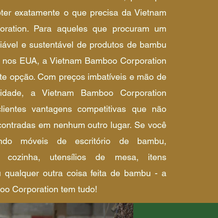
ter exatamente o que precisa da Vietnam
ration. Para aqueles que procuram um
fiável e sustentável de produtos de bambu
u nos EUA, a Vietnam Bamboo Corporation
te opção. Com preços imbatíveis e mão de
idade, a Vietnam Bamboo Corporation
lientes vantagens competitivas que não
ontradas em nenhum outro lugar. Se você
ando móveis de escritório de bambu,
e cozinha, utensílios de mesa, itens
u qualquer outra coisa feita de bambu - a
o Corporation tem tudo!