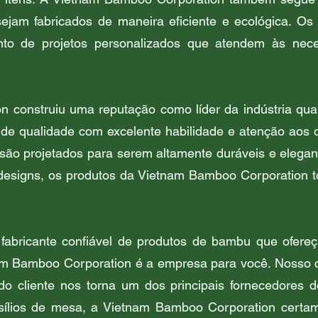
ejam fabricados de maneira eficiente e ecológica. Os
nto de projetos personalizados que atendem às nece
construiu uma reputação como líder da indústria quand
e qualidade com excelente habilidade e atenção aos d
o projetados para serem altamente duráveis e elegant
 designs, os produtos da Vietnam Bamboo Corporation t
abricante confiável de produtos de bambu que ofereç
nam Bamboo Corporation é a empresa para você. Nosso
 do cliente nos torna um dos principais fornecedores 
nsílios de mesa, a Vietnam Bamboo Corporation certa