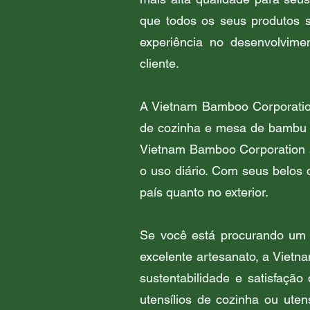
que todos os seus produtos s
experiência no desenvolvime
cliente.
A Vietnam Bamboo Corporation 
de cozinha e mesa de bambu d
Vietnam Bamboo Corporation sã
o uso diário. Com seus belos
país quanto no exterior.
Se você está procurando um f
excelente artesanato, a Viet
sustentabilidade e satisfação
utensílios de cozinha ou ute