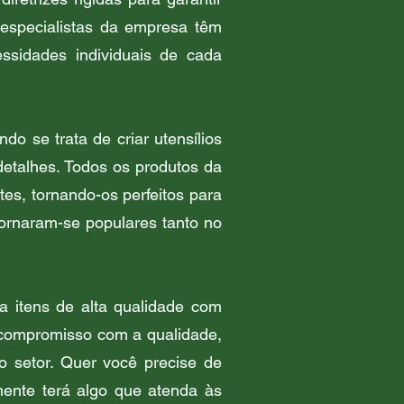
 especialistas da empresa têm
ssidades individuais de cada
o se trata de criar utensílios
etalhes. Todos os produtos da
es, tornando-os perfeitos para
ornaram-se populares tanto no
a itens de alta qualidade com
 compromisso com a qualidade,
do setor. Quer você precise de
mente terá algo que atenda às