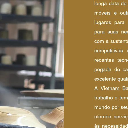
longa data de
móveis e out
lugares para 
para suas ne
com a sustent
competitivos
recentes tec
pegada de ca
excelente qual
A Vietnam Ba
trabalho e tem
mundo por se
oferece servi
às necessidad