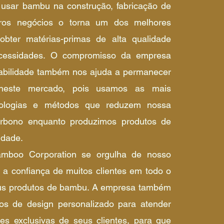
 usar bambu na construção, fabricação de
ros negócios o torna um dos melhores
obter matérias-primas de alta qualidade
cessidades. O compromisso da empresa
abilidade também nos ajuda a permanecer
 neste mercado, pois usamos as mais
nologias e métodos que reduzem nossa
rbono enquanto produzimos produtos de
idade.
mboo Corporation se orgulha de nosso
 a confiança de muitos clientes em todo o
us produtos de bambu. A empresa também
ços de design personalizado para atender
es exclusivas de seus clientes, para que