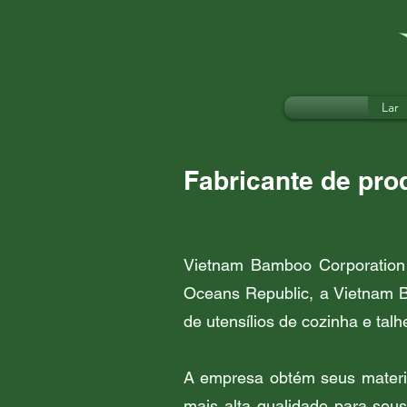
Lar
Fabricante de pr
Vietnam Bamboo Corporation 
Oceans Republic, a Vietnam B
de utensílios de cozinha e tal
A empresa obtém seus materia
mais alta qualidade para seus