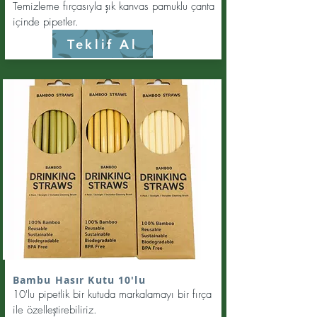
Temizleme fırçasıyla şık kanvas pamuklu çanta
içinde pipetler.
Teklif Al
Bambu Hasır Kutu 10'lu
10'lu pipetlik bir kutuda markalamayı bir fırça
ile özelleştirebiliriz.