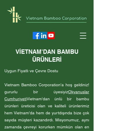
VİETNAM'DAN BAMBU
ÜRÜNLERİ
Uygun Fiyatlı ve Çevre Dostu
Vietnam Bamboo Corporation'a hoş geldiniz!
gururlu bir üyesiyiz
Okyanuslar
Cumhuriyeti
Vietnam'dan ünlü bir bambu
ürünleri üreticisi olan ve kaliteli ürünlerimiz
hem Vietnam'da hem de yurtdışında bize çok
sayıda müşteri kazandırdı. Misyonumuz, aynı
zamanda çevreyi korurken mümkün olan en