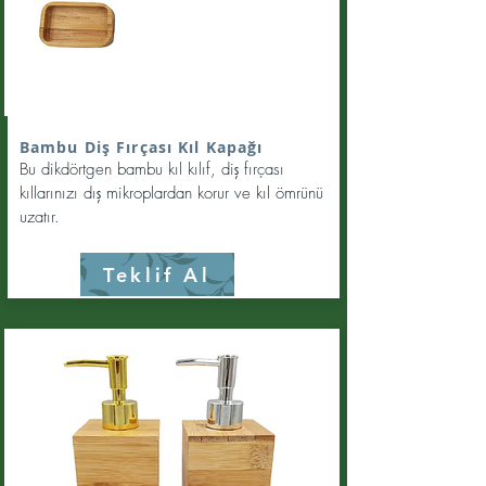
Bambu Diş Fırçası Kıl Kapağı
Bu dikdörtgen bambu kıl kılıf, diş fırçası
kıllarınızı dış mikroplardan korur ve kıl ömrünü
uzatır.
Teklif Al