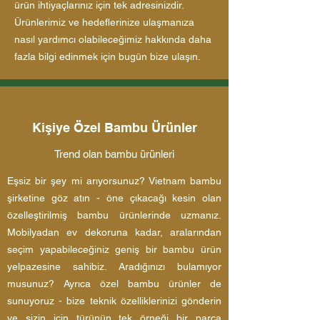
ürün ihtiyaçlarınız için tek adresinizdir.
Ürünlerimiz ve hedeflerinize ulaşmanıza
nasıl yardımcı olabileceğimiz hakkında daha
fazla bilgi edinmek için bugün bize ulaşın.
Kişiye Özel Bambu Ürünler
Trend olan bambu ürünleri
Eşsiz bir şey mi arıyorsunuz? Vietnam bambu
şirketine göz atın - öne çıkacağı kesin olan
özelleştirilmiş bambu ürünlerinde uzmanız.
Mobilyadan ev dekoruna kadar, aralarından
seçim yapabileceğiniz geniş bir bambu ürün
yelpazesine sahibiz. Aradığınızı bulamıyor
musunuz? Ayrıca özel bambu ürünler de
sunuyoruz - bize teknik özelliklerinizi gönderin
ve sizin için türünün tek örneği bir parça