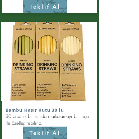
Teklif Al
Bambu Hasır Kutu 30'lu
30 pipetlik bir kutuda markalamayı bir fırça
ile özelleştirebiliriz.
Teklif Al