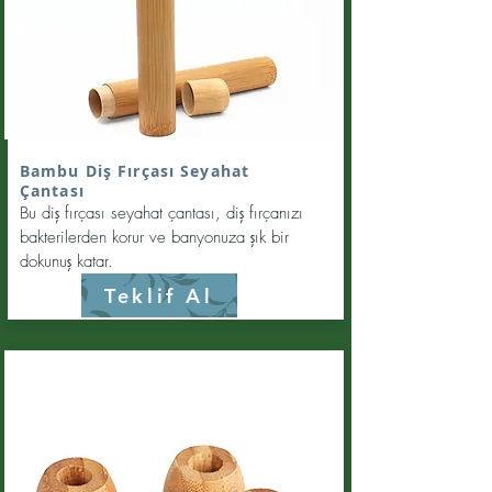
Bambu Diş Fırçası Seyahat
Çantası
Bu diş fırçası seyahat çantası, diş fırçanızı
bakterilerden korur ve banyonuza şık bir
dokunuş katar.
Teklif Al