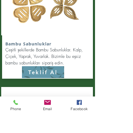
Bambu Sabunluklar
Çeşitli şekillerde Bambu Sabunluklar. Kalp,
Çiçek, Yaprak, Yuvarlak.
Bizimle bu eşsiz
bambu sabunlukları sipariş edin.
Teklif Al
Phone
Email
Facebook