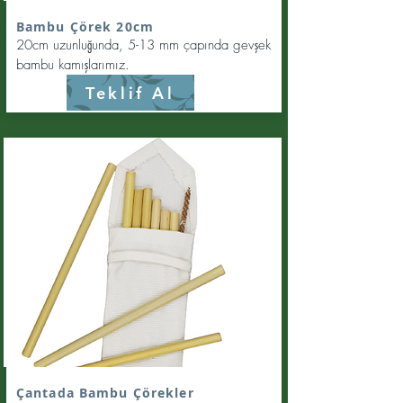
Bambu Çörek 20cm
20cm uzunluğunda, 5-13 mm çapında gevşek
bambu kamışlarımız.
Teklif Al
Çantada Bambu Çörekler