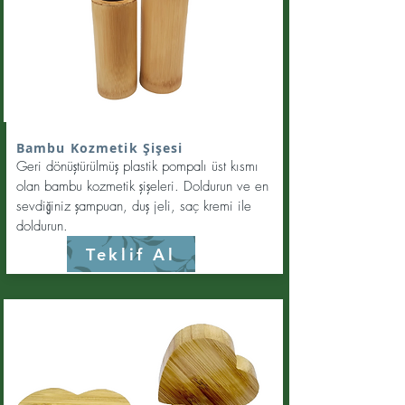
Bambu Kozmetik Şişesi
Geri dönüştürülmüş plastik pompalı üst kısmı
olan bambu kozmetik şişeleri. Doldurun ve en
sevdiğiniz şampuan, duş jeli, saç kremi ile
doldurun.
Teklif Al