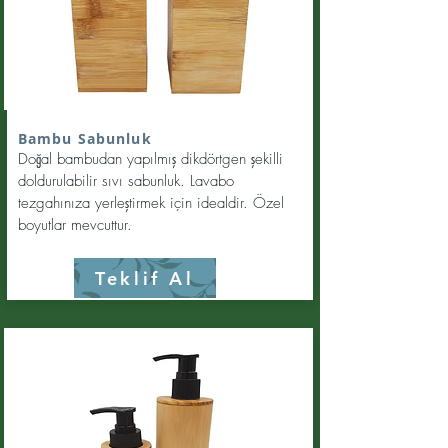
Bambu Sabunluk
Doğal bambudan yapılmış dikdörtgen şekilli
doldurulabilir sıvı sabunluk. Lavabo
tezgahınıza yerleştirmek için idealdir. Özel
boyutlar mevcuttur.
Teklif Al