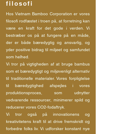
filosofi
Hos Vietnam Bamboo Corporation er vores
filosofi rodfæstet i troen på, at forretning kan
være en kraft for det gode i verden. Vi
bestræber os på at fungere på en måde,
der er både bæredygtig og ansvarlig, og
yder positive bidrag til miljøet og samfundet
som helhed.
Vi tror på vigtigheden af at bruge bambus
som et bæredygtigt og miljøvenligt alternativ
til traditionelle materialer. Vores forpligtelse
til bæredygtighed afspejles i vores
produktionsproces, som udnytter
vedvarende ressourcer, minimerer spild og
reducerer vores CO2-fodaftryk.
Vi tror også på innovationens og
kreativitetens kraft til at drive fremskridt og
forbedre folks liv. Vi udforsker konstant nye