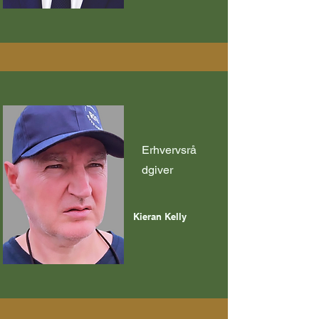
Erhvervsrå
dgiver
Kieran Kelly