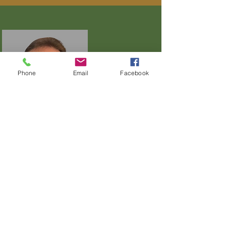
USA
Phone
Email
Facebook
operationer
Rico Guerrero