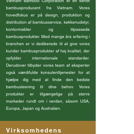
Vietnam Bamboo Corporation er en kendt
bambusproducent fra Vietnam. Vores
hovedfokus er på design, produktion og
distribution af bambusservice, køkkenudstyr,
kontormøbler og tilpassede
bambusprodukter. Med mange års erfaring i
branchen er vi dedikerede til at give vores
kunder bambusprodukter af høj kvalitet, der
opfylder internationale standarder.
Derudover tilbyder vores team af eksperter
også værdifulde konsulenttjenester for at
hjælpe dig med at finde den bedste
bambusløsning til dine behov. Vores
produkter er tilgængelige på større
markeder rundt om i verden, såsom USA,
Europa, Japan og Australien.
Virksomhedens