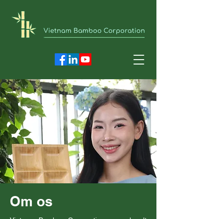
Om os