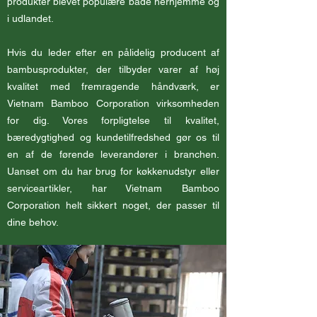
produkter blevet populære både herhjemme og
i udlandet.
Hvis du leder efter en pålidelig producent af
bambusprodukter, der tilbyder varer af høj
kvalitet med fremragende håndværk, er
Vietnam Bamboo Corporation virksomheden
for dig. Vores forpligtelse til kvalitet,
bæredygtighed og kundetilfredshed gør os til
en af de førende leverandører i branchen.
Uanset om du har brug for køkkenudstyr eller
serviceartikler, har Vietnam Bamboo
Corporation helt sikkert noget, der passer til
dine behov.