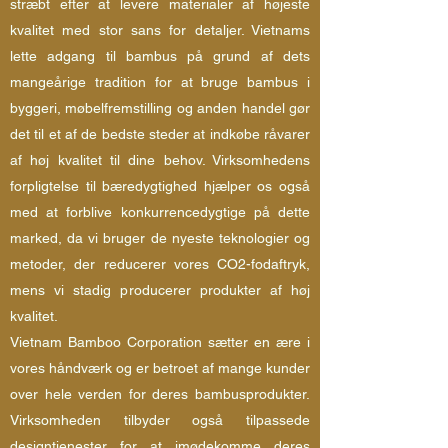
stræbt efter at levere materialer af højeste
kvalitet med stor sans for detaljer. Vietnams
lette adgang til bambus på grund af dets
mangeårige tradition for at bruge bambus i
byggeri, møbelfremstilling og anden handel gør
det til et af de bedste steder at indkøbe råvarer
af høj kvalitet til dine behov. Virksomhedens
forpligtelse til bæredygtighed hjælper os også
med at forblive konkurrencedygtige på dette
marked, da vi bruger de nyeste teknologier og
metoder, der reducerer vores CO2-fodaftryk,
mens vi stadig producerer produkter af høj
kvalitet.
Vietnam Bamboo Corporation sætter en ære i
vores håndværk og er betroet af mange kunder
over hele verden for deres bambusprodukter.
Virksomheden tilbyder også tilpassede
designtjenester for at imødekomme deres