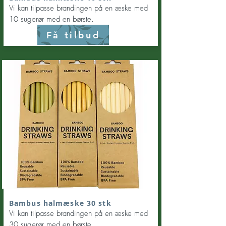
Vi kan tilpasse brandingen på en æske med
10 sugerør med en børste.
Få tilbud
Bambus halmæske 30 stk
Vi kan tilpasse brandingen på en æske med
30 sugerør med en børste.