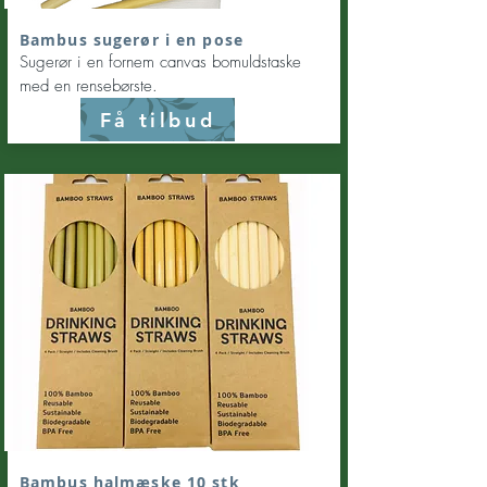
Bambus sugerør i en pose
Sugerør i en fornem canvas bomuldstaske
med en rensebørste.
Få tilbud
Bambus halmæske 10 stk