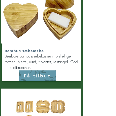
Bambus sæbeæske
Bærbare bambussæbekasser i forskellige
former - hjerte, rund, firkantet, rektangel. God
til hotelbranchen.
Få tilbud