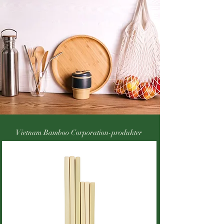
Vietnam Bamboo Corporation-produkter