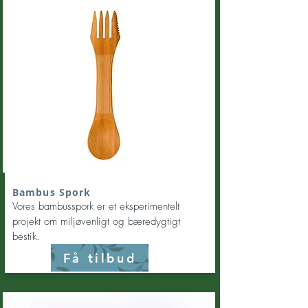
Bambus Spork
Vores bambusspork er et eksperimentelt
projekt om miljøvenligt og bæredygtigt
bestik.
Få tilbud