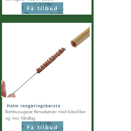
Få tilbud
Halm rengøringsbørste
Bambussugerør Rensebørster med kokosfiber
og inox håndtag
Få tilbud