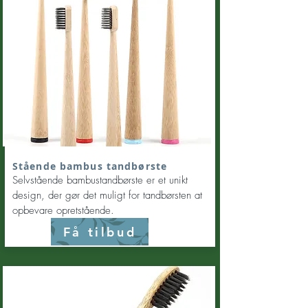
Stående bambus tandbørste
Selvstående bambustandbørste er et unikt
design, der gør det muligt for tandbørsten at
opbevare opretstående.
Få tilbud