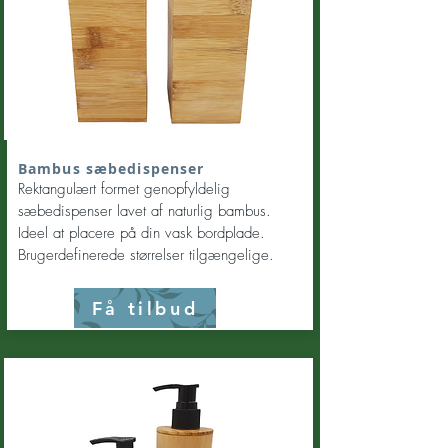
Bambus sæbedispenser
Rektangulært formet genopfyldelig
sæbedispenser lavet af naturlig bambus.
Ideel at placere på din vask bordplade.
Brugerdefinerede størrelser tilgængelige.
Få tilbud