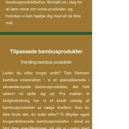
bambusproduktbehov. Kontakt os i dag for
at lære mere om vores produkter, og
hvordan vi kan hjælpe dig med at nå dine
mål.
Tilpassede bambusprodukter
Trending bambus produkter
Leder du efter noget unikt? Tjek Vietnam
bambus corporation - vi er specialiserede i
skræddersyede bambusprodukter, der helt
sikkert vil skille sig ud. Fra møbler til
boligindretning har vi et bredt udvalg af
bambusprodukter at vælge imellem. Kan du
ikke finde det, du leder efter? Vi tilbyder også
brugerdefinerede bambusprodukter - send os
blot dine specifikationer, så går vi i gang med