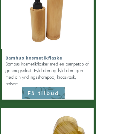
Bambus kosmetikflaske
Bambus kosmetikflasker med en pumpetop af
genbrugsplast. Fyld den og fyld den igen
med din yndlingsshampoo, kropsvask,
balsam.
Få tilbud