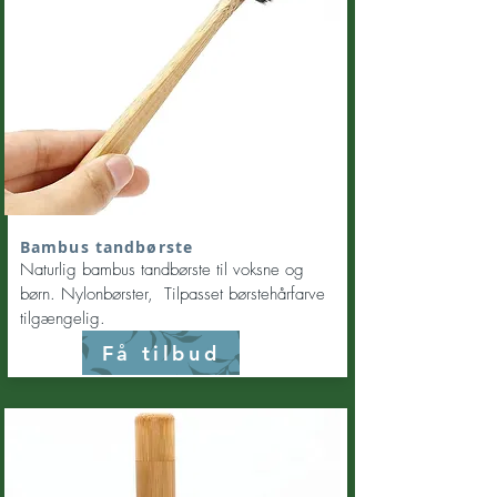
Bambus tandbørste
Naturlig bambus tandbørste til voksne og
børn. Nylonbørster, Tilpasset børstehårfarve
tilgængelig.
Få tilbud