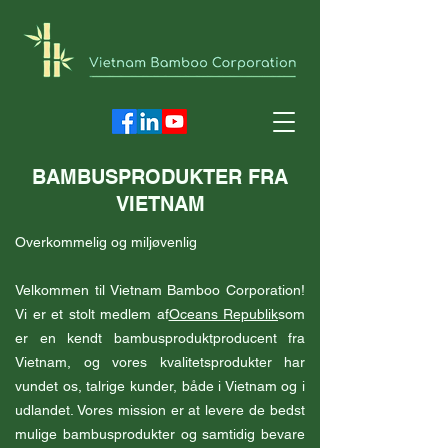
BAMBUSPRODUKTER FRA
VIETNAM
Overkommelig og miljøvenlig
Velkommen til Vietnam Bamboo Corporation!
Vi er et stolt medlem af
Oceans Republik
som
er en kendt bambusproduktproducent fra
Vietnam, og vores kvalitetsprodukter har
vundet os, talrige kunder, både i Vietnam og i
udlandet. Vores mission er at levere de bedst
mulige bambusprodukter og samtidig bevare