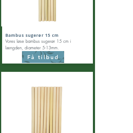
Bambus sugerør 15 cm
Vores løse bambus sugerør 15 cm i
længden, diameter 5-13mm.
Få tilbud