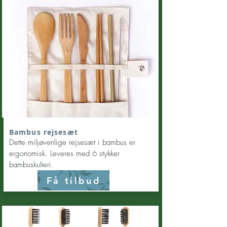
Bambus rejsesæt
Dette miljøvenlige rejsesæt i bambus er
ergonomisk. Leveres med 6 stykker
bambuskulteri.
Få tilbud