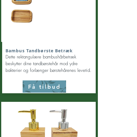
Bambus Tandbørste Betræk
Dette rektangulære bambushårbetræk
beskytter dine tandbørstehår mod ydre
bakterier og forlænger børstehårenes levetid.
Få tilbud