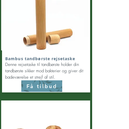
Bambus tandbørste rejsetaske
Denne rejsetaske til tandbørste holder din
tandbørste sikker mod bakterier og giver dit
badeværelse et strejf af stil.
Få tilbud