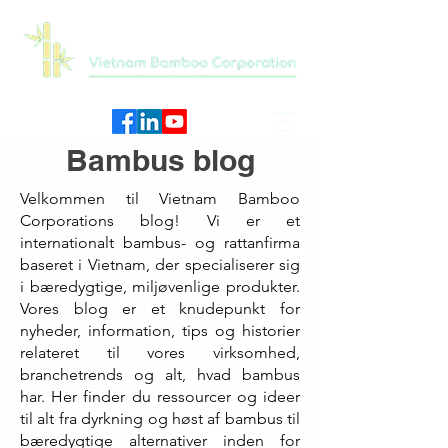
Bambus blog
Velkommen til Vietnam Bamboo
Corporations blog! Vi er et
internationalt bambus- og rattanfirma
baseret i Vietnam, der specialiserer sig
i bæredygtige, miljøvenlige produkter.
Vores blog er et knudepunkt for
nyheder, information, tips og historier
relateret til vores virksomhed,
branchetrends og alt, hvad bambus
har. Her finder du ressourcer og ideer
til alt fra dyrkning og høst af bambus til
bæredygtige alternativer inden for